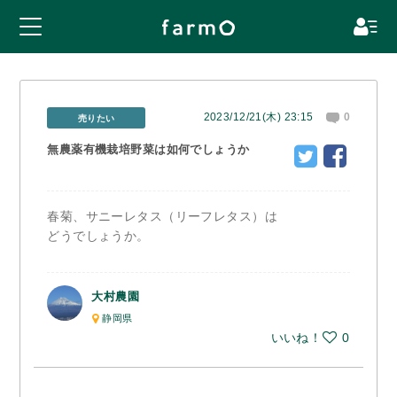
2023/12/21(木) 23:15
0
売りたい
無農薬有機栽培野菜は如何でしょうか
春菊、サニーレタス（リーフレタス）は
どうでしょうか。
大村農園
静岡県
いいね！
0