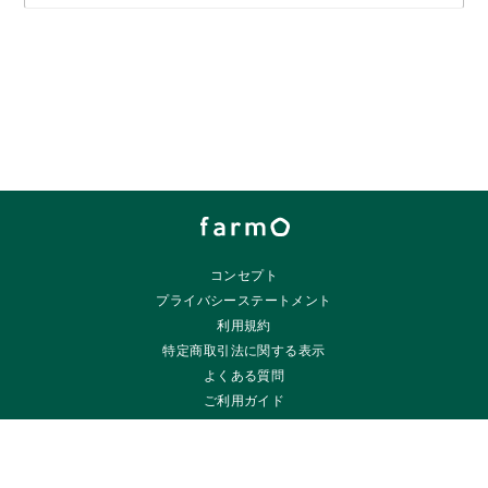
コンセプト
プライバシーステートメント
利用規約
特定商取引法に関する表示
よくある質問
ご利用ガイド
ご相談・お問い合わせ
farmO by
株式会社坂ノ途中