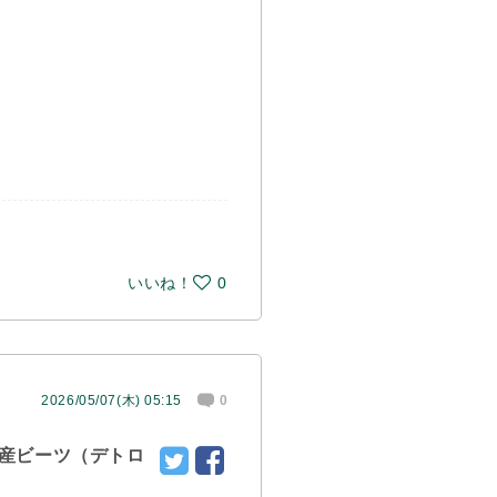
いいね！
0
2026/05/07(木) 05:15
0
産ビーツ（デトロ