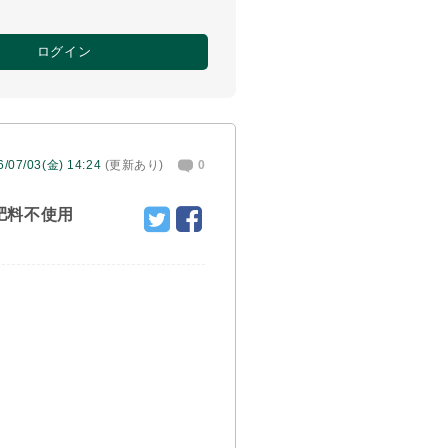
ログイン
6/07/03(金) 14:24
(更新あり)
0
肥料不使用