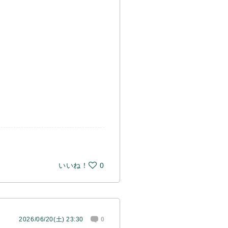
いいね！
0
2026/06/20(土) 23:30
0