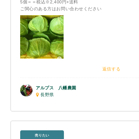
5個＝＝税込※2,400円+送料
ご関心のある方はお問い合わせください
返信する
アルプス 八幡農園
長野県
売りたい