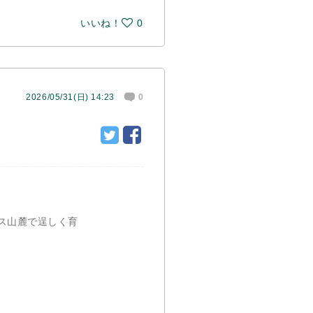
いいね！
0
2026/05/31(日) 14:23
0
ス山麓で逞しく育