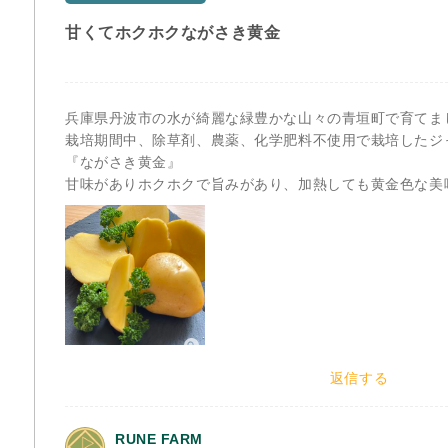
甘くてホクホクながさき黄金
兵庫県丹波市の水が綺麗な緑豊かな山々の青垣町で育てま
栽培期間中、除草剤、農薬、化学肥料不使用で栽培したジ
『ながさき黄金』
甘味がありホクホクで旨みがあり、加熱しても黄金色な美
返信する
RUNE FARM