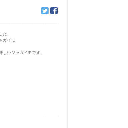
した。
ャガイモ
味しいジャガイモです。