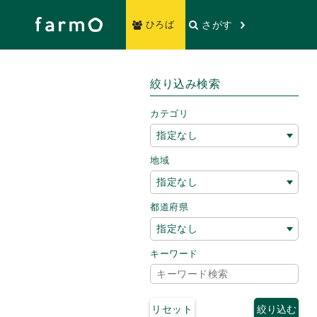
さがす
ひろば
絞り込み検索
カテゴリ
地域
都道府県
キーワード
リセット