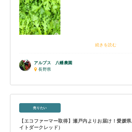
続きを読む
アルプス 八幡農園
長野県
売りたい
【エコファーマー取得】瀬戸内よりお届け！愛媛県
イトダークレッド）