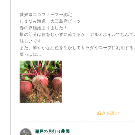
愛媛県エコファーマー認定
しまなみ海道・大三島産ビーツ
春の収穫始まりました！
根の部分は皮をむかずに茹でるか、アルミホイルで包んで
味しいです。
また、鮮やかな紅色を生かしてサラダやスープに利用す
葉っぱは...
続きを読む
瀬戸の月灯り農園