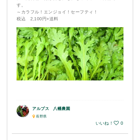
す。
～カラフル！エンジョイ！セーフティ！
税込 2,100円+送料
アルプス 八幡農園
長野県
いいね！
0