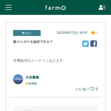
2023/06/17(土) 16:47
1
売りたい
新ジャガイモ如何ですか？
有機栽培のメークインあります。
大村農園
静岡県
いいね！
2