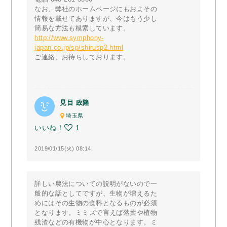
なお、弊社のホームページにもおよその
情報を載せてありますが、今はもう少し
簡易な方法も模索しています。
http://www.symphony-
japan.co.jp/sp/shirusp2.html
ご連絡、お待ちしております。
見目 政隆
埼玉県
いいね！
1
2019/01/15(火) 08:14
詳しい農法についての説明がないので一
般的な話としてですが、生物が増えるた
めにはその生物の食料となるものが必須
となります。ミミズで言えば落葉や植物
残渣などの有機物が中心となります。ミ