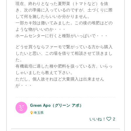
現在、終わりとなった夏野菜（トマトなど）を抜
き、次の準備に入っているのですが、土づくりに際
して何を施したらいいか分かりません。
一部カキ殻は撒いてみました。この後の堆肥はどの
ような物がいいのか・・・
ホームセンターに行くと種類がいっぱいで・・・
どうせ買うならファーモで繋がっている方から購入
したいと思い、この場を借りて相談させて頂きまし
た。
有機栽培に適した種や肥料を扱っている方、いらっ
しゃいましたら教えて下さい。
ただし、個人故それほど大量購入は出来ません
が・・・
Green Apo（グリーン アポ）
埼玉県
いいね！
2