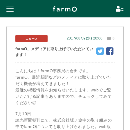
2017/08/09(水) 20:06
0
ニュース
farmO、メディアに取り上げていただいてい
ます！
こんにちは！farmO事務局の倉田です。
farmO、最近新聞などのメディアに取り上げていた
だく機会が増えてきました！
最近の掲載情報をお知らせいたします。webでご覧
いただける記事もありますので、チェックしてみて
ください◎
7月10日
読売新聞朝刊にて、株式会社坂ノ途中の取り組みの
中でfarmOについても取り上げられました。web版