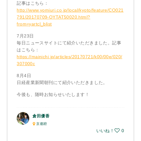
記事はこちら：
http://www.yomiuri.co.jp/local/kyoto/feature/CO021
791/20170709-OYTAT50020.html?
from=yartcl_blist
7月23日
毎日ニュースサイトにて紹介いただきました。記事
はこちら：
https://mainichi.jp/articles/20170721/k00/00e/020/
307000c
8月4日
日経産業新聞朝刊にて紹介いただきました。
今後も、随時お知らせいたします！
倉田優香
京都府
いいね！
0