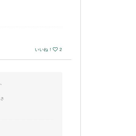
いいね！
2
か
通さ