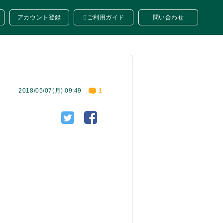
アカウント登録
ご利用ガイド
問い合わせ
2018/05/07(月) 09:49
1
。