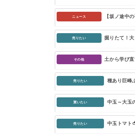
【坂ノ途中の
ニュース
掘りたて！大
売りたい
土から学び直
その他
種あり巨峰
売りたい
中玉～大玉
買いたい
中玉トマト
売りたい