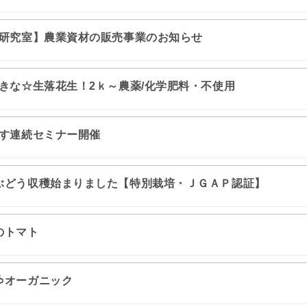
研究室】農業資材の販売事業のお知らせ
きな☆生落花生！2ｋ～農薬/化学肥料・不使用
す連続セミナー開催
ぶどう収穫始まりました【特別栽培・ＪＧＡＰ認証】
のトマト
オーガニック