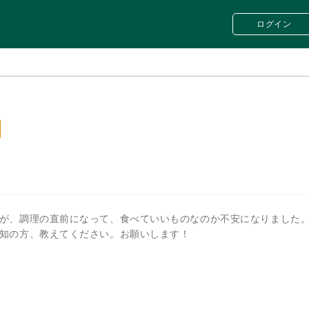
ログイン
が、調理の直前になって、食べていいものなのか不安になりました
知の方、教えてください。お願いします！