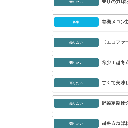
香りの力❗
売りたい
有機メロン
募集
【エコファ
売りたい
希少！越冬☆
売りたい
甘くて美味
売りたい
野菜定期便
売りたい
越冬☆ねば
売りたい