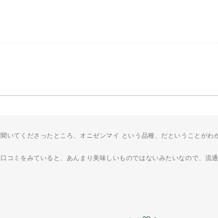
聞いてくださったところ、オニゼンマイ という品種、だということがわ
、口コミをみていると、あんまり美味しいものではないみたいなので、流