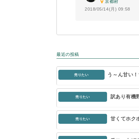
京都府
2018/05/14(月) 09:58
最近の投稿
う～ん甘い！
売りたい
訳あり有機
売りたい
甘くてホク
売りたい