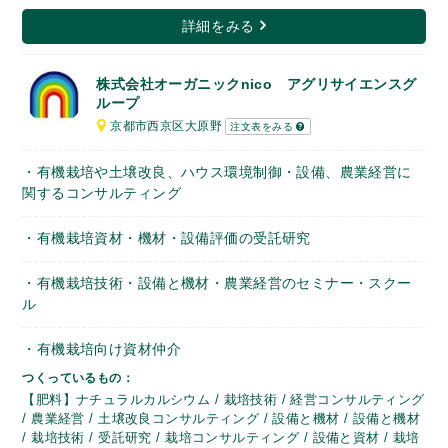
詳細をみる
株式会社オーガニックnico アグリサイエンスグ
ループ
京都市西京区大原野
注文表をみる
・有機栽培や土壌改良、ハウス環境制御・設備、農業経営に
関するコンサルティング
・有機栽培資材・機材・設備評価の受託研究
・有機栽培技術・設備と機材・農業経営のセミナー・スクー
ル
・有機栽培向け資材仲介
つくっているもの：
【肥料】ナチュラルカルシウム / 栽培技術 / 経営コンサルティング
/ 農業経営 / 土壌改良コンサルティング / 設備と機材 / 設備と機材
/ 栽培技術 / 受託研究 / 栽培コンサルティング / 設備と資材 / 栽培