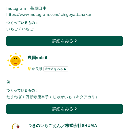
Instagram：苺屋田中
https://www.instagram.com/ichigoya.tanaka/
つくっているもの：
いちご / いちご
詳細をみる
農園soleil
奈良県
注文表をみる
例
つくっているもの：
たまねぎ / 万願寺唐辛子 / じゃがいも（キタアカリ）
詳細をみる
つきのいちごえん／株式会社SHUMA