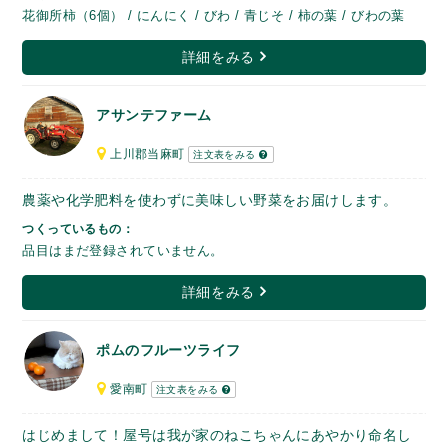
花御所柿（6個） / にんにく / びわ / 青じそ / 柿の葉 / びわの葉
詳細をみる
アサンテファーム
上川郡当麻町
注文表をみる
農薬や化学肥料を使わずに美味しい野菜をお届けします。
つくっているもの：
品目はまだ登録されていません。
詳細をみる
ポムのフルーツライフ
愛南町
注文表をみる
はじめまして！屋号は我が家のねこちゃんにあやかり命名し