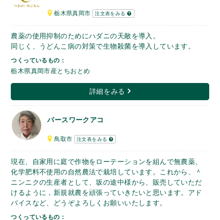
栃木県真岡市
注文表をみる
農薬の使用抑制のためにハダニの天敵を導入。
同じく、うどんこ病の対策で生物殺菌を導入しています。
つくっているもの：
栃木県真岡市産とちおとめ
詳細をみる
パースワークアコ
鳥取市
注文表をみる
現在、自家用に庭で作物をローテーションを組んで無農薬、
化学肥料不使用の自然農法で栽培しています。これから、＾
ニンニクの生産者として、坂の途中様から、販売していただ
けるように，新規就農を頑張っていきたいと思います。アド
バイスなど、どうぞよろしくお願いいたします。
つくっているもの：