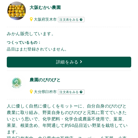
大阪むかい農園
大阪府茨木市
注文表をみる
みかん販売しています。
つくっているもの：
品目はまだ登録されていません。
詳細をみる
農園のびのびと
大分県臼杵市
注文表をみる
人に優しく自然に優しくをモットーに、自分自身のびのびと
農業に取り組み、野菜自身ものびのびと元気に育てていきた
いという思いで、化学肥料・化学合成農薬不使用で、葉菜、
果菜、根菜含め、年間通して約50品目近い野菜を栽培してい
ます。