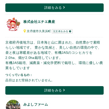
詳細をみる
株式会社エチエ農産
京丹後市久美浜町
注文表をみる
京都府丹後地方は、日本海と山に囲まれた、自然豊かで素晴
らしい地域です。 豊かな気候と、美しい自然の環境の中で、
昼と夜は寒暖差がある地域で、有機JASのコシヒカリを
2.0ha、畑が2.0ha栽培しています。
有機JAS栽培、減農薬・減化学肥料で栽培し、環境に優しい農
業をしています
つくっているもの：
品目はまだ登録されていません。
詳細をみる
みよしファーム