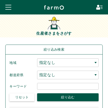
生産者さまをさがす
絞り込み検索
地域
都道府県
キーワード