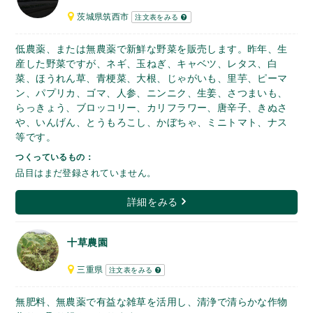
茨城県筑西市
注文表をみる
低農薬、または無農薬で新鮮な野菜を販売します。昨年、生
産した野菜ですが、ネギ、玉ねぎ、キャベツ、レタス、白
菜、ほうれん草、青梗菜、大根、じゃがいも、里芋、ピーマ
ン、パプリカ、ゴマ、人参、ニンニク、生姜、さつまいも、
らっきょう、ブロッコリー、カリフラワー、唐辛子、きぬさ
や、いんげん、とうもろこし、かぼちゃ、ミニトマト、ナス
等です。
つくっているもの：
品目はまだ登録されていません。
詳細をみる
十草農園
三重県
注文表をみる
無肥料、無農薬で有益な雑草を活用し、清浄で清らかな作物