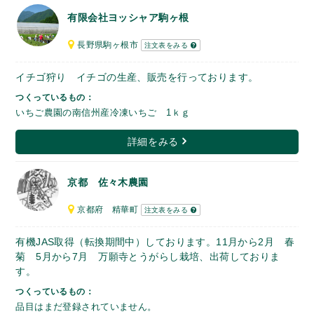
有限会社ヨッシャア駒ヶ根
長野県駒ヶ根市
注文表をみる
イチゴ狩り イチゴの生産、販売を行っております。
つくっているもの：
いちご農園の南信州産冷凍いちご 1ｋｇ
詳細をみる
京都 佐々木農園
京都府 精華町
注文表をみる
有機JAS取得（転換期間中）しております。11月から2月 春
菊 5月から7月 万願寺とうがらし栽培、出荷しておりま
す。
つくっているもの：
品目はまだ登録されていません。