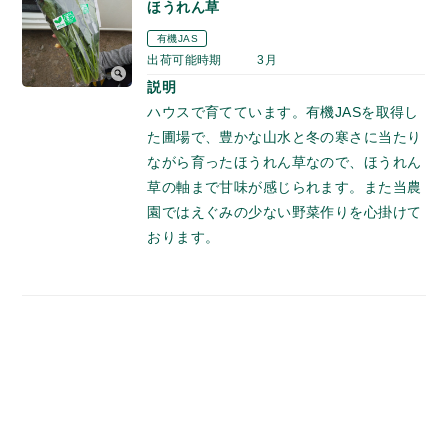
ほうれん草
有機JAS
出荷可能時期
3月
説明
ハウスで育てています。有機JASを取得し
た圃場で、豊かな山水と冬の寒さに当たり
ながら育ったほうれん草なので、ほうれん
草の軸まで甘味が感じられます。また当農
園ではえぐみの少ない野菜作りを心掛けて
おります。