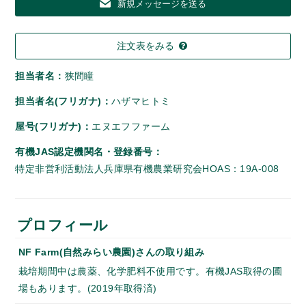
新規メッセージを送る
注文表をみる
担当者名：
狭間瞳
担当者名(フリガナ)：
ハザマヒトミ
屋号(フリガナ)：
エヌエフファーム
有機JAS認定機関名・登録番号：
特定非営利活動法人兵庫県有機農業研究会HOAS：19A-008
プロフィール
NF Farm(自然みらい農園)さんの取り組み
栽培期間中は農薬、化学肥料不使用です。有機JAS取得の圃
場もあります。(2019年取得済)