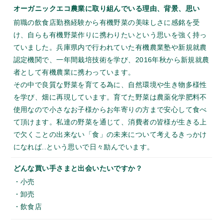
オーガニックエコ農業に取り組んでいる理由、背景、思い
前職の飲食店勤務経験から有機野菜の美味しさに感銘を受
け、自らも有機野菜作りに携わりたいという思いを強く持っ
ていました。兵庫県内で行われていた有機農業塾や新規就農
認定機関で、一年間栽培技術を学び、2016年秋から新規就農
者として有機農業に携わっています。
その中で良質な野菜を育てる為に、自然環境や生き物多様性
を学び、畑に再現しています。育てた野菜は農薬化学肥料不
使用なので小さなお子様からお年寄りの方まで安心して食べ
て頂けます。私達の野菜を通じて、消費者の皆様が生きる上
で欠くことの出来ない「食」の未来について考えるきっかけ
になれば..という思いで日々励んでいます。
どんな買い手さまと出会いたいですか？
・小売
・卸売
・飲食店