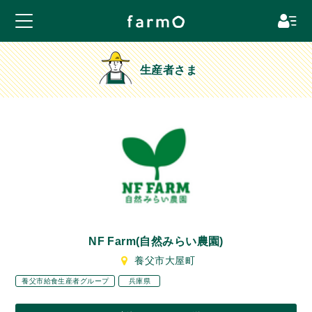
生産者さま
NF Farm(自然みらい農園)
養父市大屋町
養父市給食生産者グループ
兵庫県