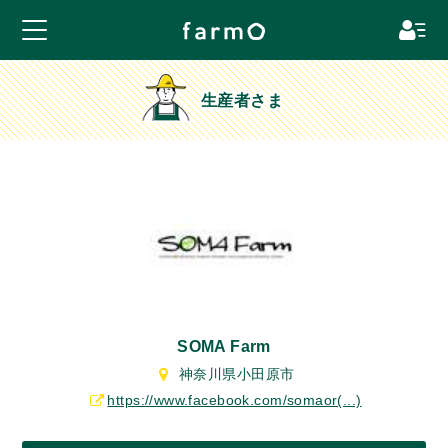
生産者さま
SOMA Farm
神奈川県小田原市
https://www.facebook.com/somaor(...)