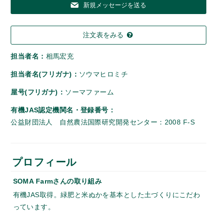
新規メッセージを送る
注文表をみる
担当者名：
相馬宏充
担当者名(フリガナ)：
ソウマヒロミチ
屋号(フリガナ)：
ソーマファーム
有機JAS認定機関名・登録番号：
公益財団法人 自然農法国際研究開発センター：2008 F-S
プロフィール
SOMA Farmさんの取り組み
有機JAS取得。緑肥と米ぬかを基本とした土づくりにこだわ
っています。