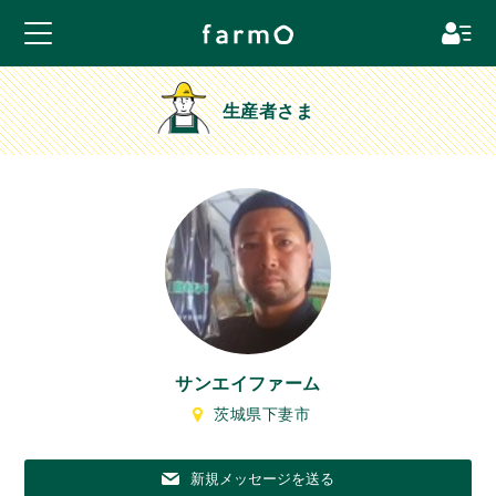
生産者さま
サンエイファーム
茨城県下妻市
新規メッセージを送る