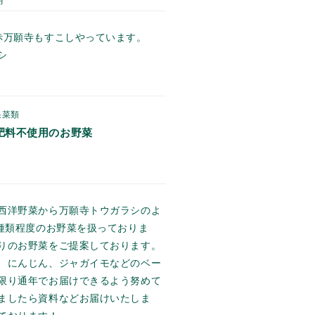
月
赤万願寺もすこしやっています。
シ
果菜類
肥料不使用のお野菜
西洋野菜から万願寺トウガラシのよ
0種類程度のお野菜を扱っておりま
りのお野菜をご提案しております。
、にんじん、ジャガイモなどのベー
限り通年でお届けできるよう努めて
ましたら資料などお届けいたしま