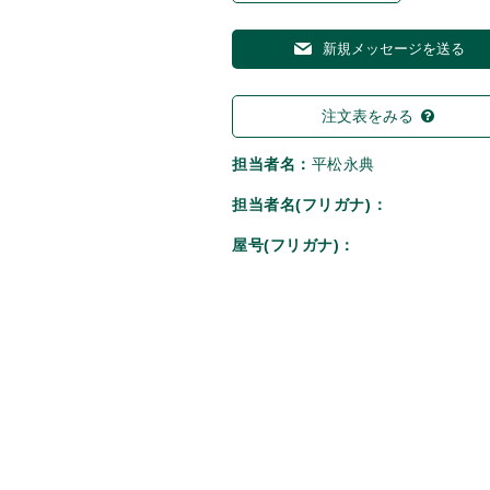
新規メッセージを送る
注文表をみる
担当者名：
平松永典
担当者名(フリガナ)：
屋号(フリガナ)：