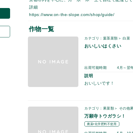
詳細
https://www.on-the-slope.com/shop/guide/
作物一覧
カテゴリ：葉茎菜類＞ 白菜
おいしいはくさい
出荷可能時期
4月～翌
説明
おいしいです！
カテゴリ：果菜類＞ その他
万願寺トウガラシ！
農薬•化学肥料不使用