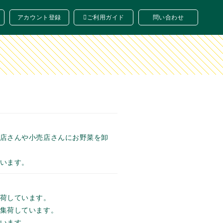
アカウント登録
ご利用ガイド
問い合わせ
新規メッセージを送る
店さんや小売店さんにお野菜を卸
います。
荷しています。
集荷しています。
います。