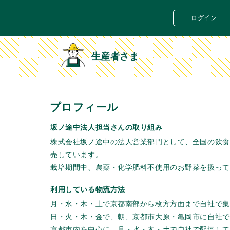
ログイン
生産者さま
プロフィール
坂ノ途中法人担当さんの取り組み
株式会社坂ノ途中の法人営業部門として、全国の飲食
売しています。
栽培期間中、農薬・化学肥料不使用のお野菜を扱って
利用している物流方法
月・水・木・土で京都南部から枚方方面まで自社で集
日・火・木・金で、朝、京都市大原・亀岡市に自社で
京都市内を中心に、月・水・木・土で自社で配達して