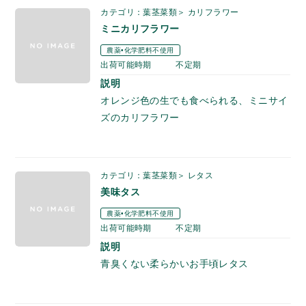
カテゴリ：葉茎菜類＞ カリフラワー
ミニカリフラワー
農薬•化学肥料不使用
出荷可能時期
不定期
説明
オレンジ色の生でも食べられる、ミニサイ
ズのカリフラワー
カテゴリ：葉茎菜類＞ レタス
美味タス
農薬•化学肥料不使用
出荷可能時期
不定期
説明
青臭くない柔らかいお手頃レタス