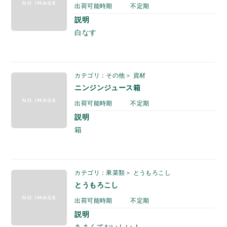
出荷可能時期
不定期
説明
白なす
カテゴリ：その他＞ 資材
ニンジンジュース箱
出荷可能時期
不定期
説明
箱
カテゴリ：果菜類＞ とうもろこし
とうもろこし
出荷可能時期
不定期
説明
あまくておいしい！