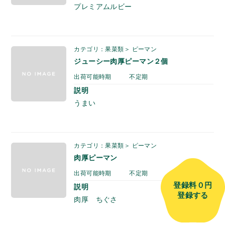
プレミアムルビー
カテゴリ：果菜類＞ ピーマン
ジューシー肉厚ピーマン２個
出荷可能時期
不定期
説明
うまい
カテゴリ：果菜類＞ ピーマン
肉厚ピーマン
出荷可能時期
不定期
登録料
０円
説明
登録する
肉厚 ちぐさ