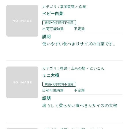
カテゴリ：葉茎菜類＞ 白菜
ベビー白菜
農薬•化学肥料不使用
出荷可能時期
不定期
説明
使いやすい食べきりサイズの白菜です。
カテゴリ：根菜・土もの類＞ だいこん
ミニ大根
農薬•化学肥料不使用
出荷可能時期
不定期
説明
瑞々しく柔らかい食べきりサイズの大根