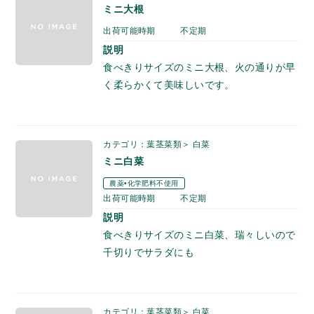
ミニ大根
出荷可能時期
不定期
説明
食べきりサイズのミニ大根、火の通りが早
く柔らかくて美味しいです。
カテゴリ：葉茎菜類＞ 白菜
ミニ白菜
農薬•化学肥料不使用
出荷可能時期
不定期
説明
食べきりサイズのミニ白菜、瑞々しいので
千切りでサラダにも
カテゴリ：葉茎菜類＞ 白菜