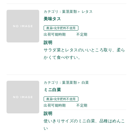
カテゴリ：葉茎菜類＞ レタス
美味タス
農薬•化学肥料不使用
出荷可能時期
不定期
説明
サラダ菜とレタスのいいところ取り、柔ら
かくて食べやすい。
カテゴリ：葉茎菜類＞ 白菜
ミニ白菜
農薬•化学肥料不使用
出荷可能時期
不定期
説明
使いきりサイズのミニ白菜、品種はめんこ
い