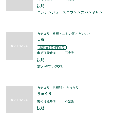
説明
ニンジンジュースコウゲンのパンヤサン
カテゴリ：根菜・土もの類＞ だいこん
大根
農薬•化学肥料不使用
出荷可能時期
不定期
説明
煮えやすい大根
カテゴリ：果菜類＞ きゅうり
きゅうり
出荷可能時期
不定期
説明