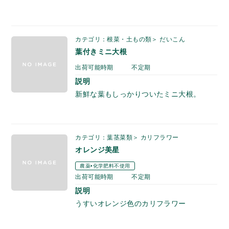
カテゴリ：根菜・土もの類＞ だいこん
葉付きミニ大根
出荷可能時期
不定期
説明
新鮮な葉もしっかりついたミニ大根。
カテゴリ：葉茎菜類＞ カリフラワー
オレンジ美星
農薬•化学肥料不使用
出荷可能時期
不定期
説明
うすいオレンジ色のカリフラワー