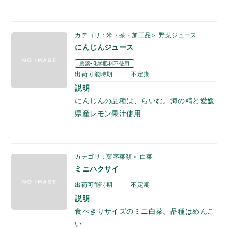
カテゴリ：米・茶・加工品＞ 野菜ジュース
にんじんジュース
農薬•化学肥料不使用
出荷可能時期
不定期
説明
にんじんの品種は、らいむ。海の精と愛媛
県産レモン果汁使用
カテゴリ：葉茎菜類＞ 白菜
ミニハクサイ
出荷可能時期
不定期
説明
食べきりサイズのミニ白菜。品種はめんこ
い