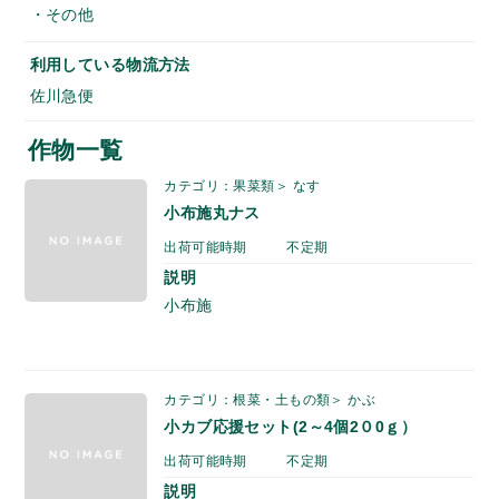
・その他
利用している物流方法
佐川急便
作物一覧
カテゴリ：果菜類＞ なす
小布施丸ナス
出荷可能時期
不定期
説明
小布施
カテゴリ：根菜・土もの類＞ かぶ
小カブ応援セット(2～4個2０0ｇ）
出荷可能時期
不定期
説明