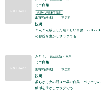
ミニ白菜
農薬•化学肥料不使用
出荷可能時期
不定期
説明
ぐんぐん成長した瑞々しい白菜、パリパリ
の触感を生かしサラダでも
カテゴリ：葉茎菜類＞ 白菜
ミニ白菜
出荷可能時期
不定期
説明
柔らかく火の通りの早い白菜、パリパリの
触感を生かしサラダでも