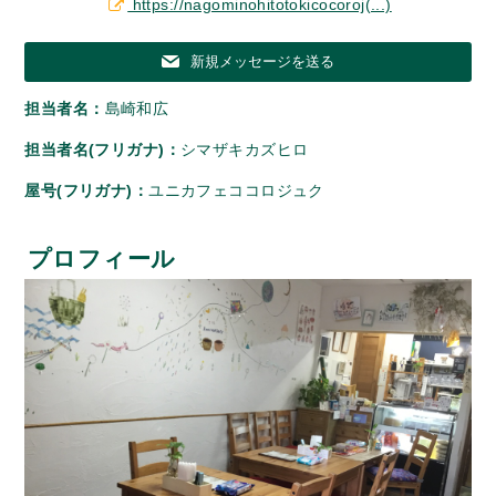
https://nagominohitotokicocoroj(...)
新規メッセージを送る
担当者名：
島崎和広
担当者名(フリガナ)：
シマザキカズヒロ
屋号(フリガナ)：
ユニカフェココロジュク
プロフィール