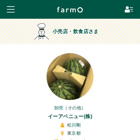
小売店・飲食店さま
卸売（その他）
イーアベニュー(株)
松川剛
東京都