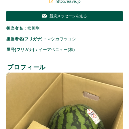
http://eave.jp
新規メッセージを送る
担当者名：
松川剛
担当者名(フリガナ)：
マツカワツヨシ
屋号(フリガナ)：
イーアベニュー(株)
プロフィール