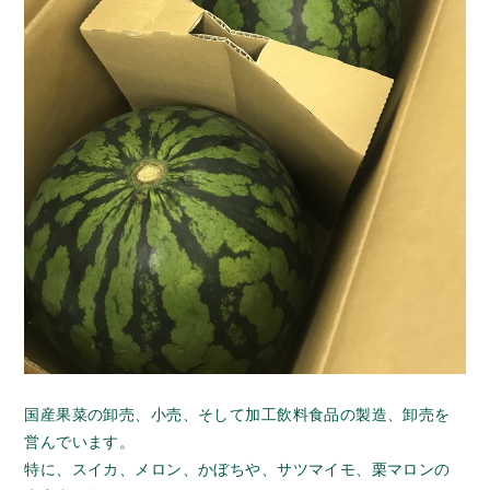
国産果菜の卸売、小売、そして加工飲料食品の製造、卸売を
営んでいます。
特に、スイカ、メロン、かぼちや、サツマイモ、栗マロンの