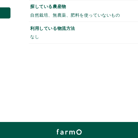
探している農産物
自然栽培、無農薬、肥料を使っていないもの
利用している物流方法
なし