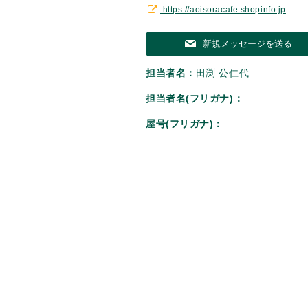
https://aoisoracafe.shopinfo.jp
新規メッセージを送る
担当者名：
田渕 公仁代
担当者名(フリガナ)：
屋号(フリガナ)：