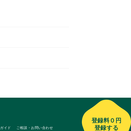
登録料
０円
登録する
用ガイド
ご相談・お問い合わせ