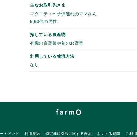
主なお取引先さま
マタニティ〜子供連れのママさん
5,60代の男性
探している農産物
有機の京野菜や旬のお野菜
利用している物流方法
なし
ートメント
利用規約
特定商取引法に関する表示
よくある質問
ご利