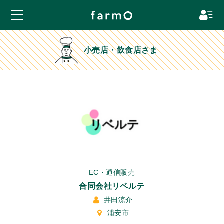
小売店・飲食店さま
EC・通信販売
合同会社リベルテ
井田涼介
浦安市