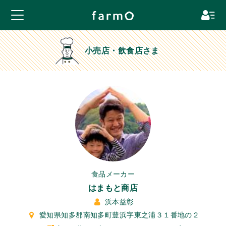
小売店・飲食店さま
食品メーカー
はまもと商店
浜本益彰
愛知県知多郡南知多町豊浜字東之浦３１番地の２