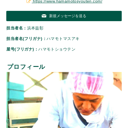
https://www.hamamotosyouten.com/
新規メッセージを送る
担当者名：
浜本益彰
担当者名(フリガナ)：
ハマモトマスアキ
屋号(フリガナ)：
ハマモトショウテン
プロフィール